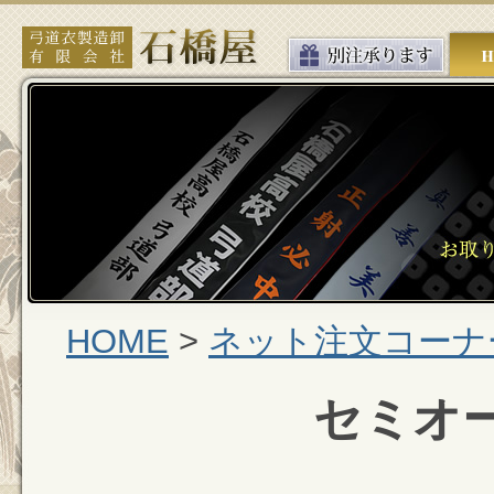
HOME
>
ネット注文コーナ
セミオ