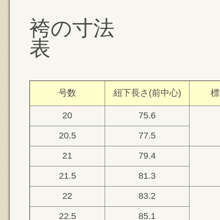
袴の寸法
表
号数
紐下長さ(前中心)
標
20
75.6
20.5
77.5
21
79.4
21.5
81.3
22
83.2
22.5
85.1