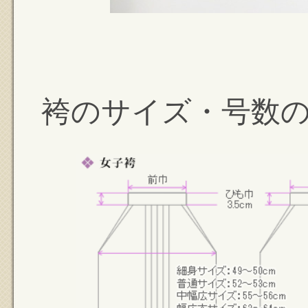
袴のサイズ・号数