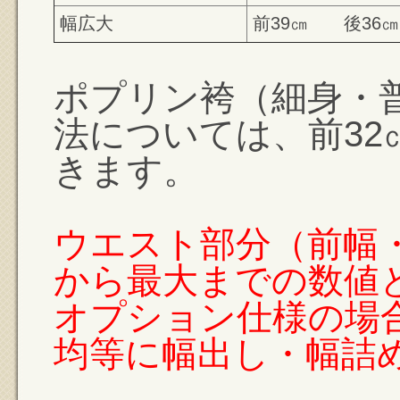
幅広大
前39㎝ 後36㎝
ポプリン袴（細身・
法については、前32
きます。
ウエスト部分（前幅
から最大までの数値
オプション仕様の場
均等に幅出し・幅詰