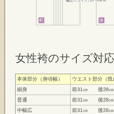
女性袴のサイズ対
本体部分（身頃幅）
ウエスト部分（既
細身
前31㎝ 後28㎝
普通
前31㎝ 後28㎝
中幅広
前31㎝ 後28㎝