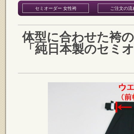
セミオーダー 女性袴
ご注文の流
体型に合わせた袴
「純日本製のセミ